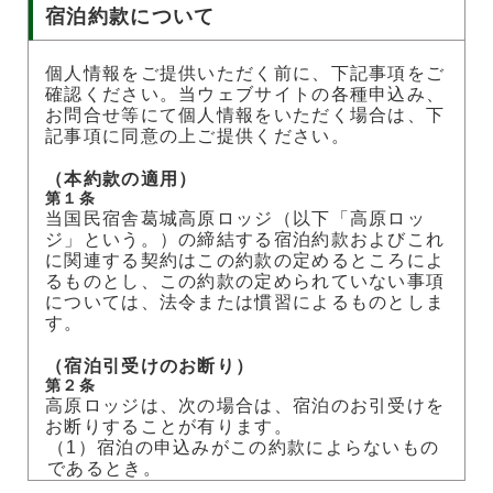
宿泊約款について
個人情報をご提供いただく前に、下記事項をご
確認ください。当ウェブサイトの各種申込み、
お問合せ等にて個人情報をいただく場合は、下
記事項に同意の上ご提供ください。
（本約款の適用）
第１条
当国民宿舎葛城高原ロッジ（以下「高原ロッ
ジ」という。）の締結する宿泊約款およびこれ
に関連する契約はこの約款の定めるところによ
るものとし、この約款の定められていない事項
については、法令または慣習によるものとしま
す。
（宿泊引受けのお断り）
第２条
高原ロッジは、次の場合は、宿泊のお引受けを
お断りすることが有ります。
（1）宿泊の申込みがこの約款によらないもの
であるとき。
（2）客室に余裕のないとき。