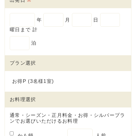
出発日
※
年
月
日
曜日まで 計
泊
プラン選択
お得P (3名様1室)
お料理選択
通常・シーズン・正月料金・お得・シルバープラ
ンでお選びいただけるお料理
かも鍋
人前