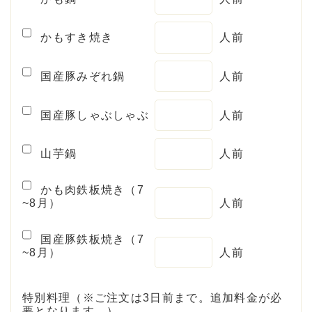
かもすき焼き
人前
国産豚みぞれ鍋
人前
国産豚しゃぶしゃぶ
人前
山芋鍋
人前
かも肉鉄板焼き（7
~8月）
人前
国産豚鉄板焼き（7
~8月）
人前
特別料理（※ご注文は3日前まで。追加料金が必
要となります。）