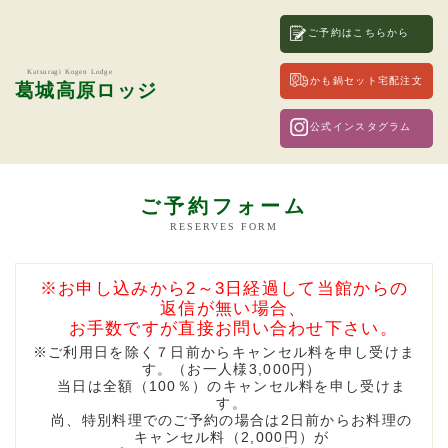
ご予約はこちらから
Katsuragi Kogen Lodge
かも鍋セット宅配注文
葛城高原ロッジ
公式インスタグラム
ご予約フォーム
RESERVES FORM
お申し込みから2～3日経過して当館からの
返信が無い場合、
お手数ですが直接お問い合わせ下さい。
ご利用日を除く７日前からキャンセル料を申し受けま
す。（お一人様3,000円）
当日は全額（100％）のキャンセル料を申し受けま
す。
尚、特別料理でのご予約の場合は2日前からお料理の
キャンセル料（2,000円）が